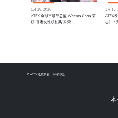
1月 28, 2026
1月 15,
ATFX 全球市场部总监 Weems Chan 荣
ATFX
获“香港女性领袖奖”殊荣
志》：
© ATFX 版权所有，不得转载。
本