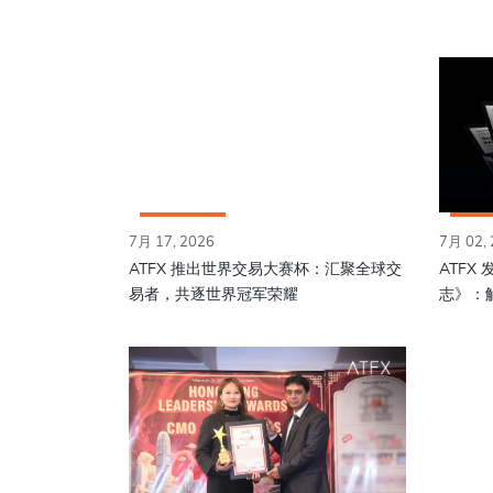
7月 17, 2026
7月 02,
ATFX 推出世界交易大赛杯：汇聚全球交
ATFX
易者，共逐世界冠军荣耀
志》：