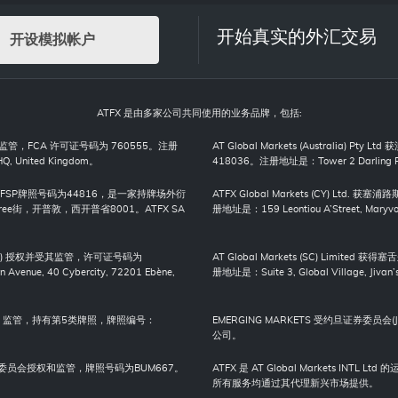
开始真实的外汇交易
开设模拟帐户
ATFX 是由多家公司共同使用的业务品牌，包括:
权并受其监管，FCA 许可证号码为 760555。注册
AT Global Markets (Australi
HQ, United Kingdom。
418036。注册地址是：Tower 2 Darling Park,
局许可，FSP牌照号码为44816，是一家持牌场外衍
ATFX Global Markets (CY) Lt
Bree街，开普敦，西开普省8001。ATFX SA
册地址是：159 Leontiou A’Street, Maryvonn
 (FSC) 授权并受其监管，许可证号码为
AT Global Markets (SC) Lim
Avenue, 40 Cybercity, 72201 Ebène,
册地址是：Suite 3, Global Village, Jivan’s
局（CMA）监管，持有第5类牌照，牌照编号：
EMERGING MARKETS 受约旦证券委
公司。
及期货事务监察委员会授权和监管，牌照号码为BUM667。
ATFX 是 AT Global Markets I
所有服务均通过其代理新兴市场提供。