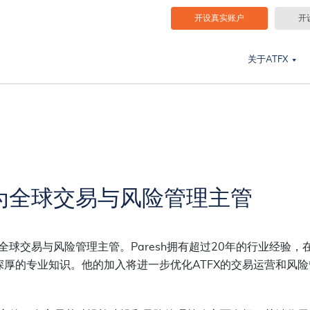
开设真实账户
开
关于ATFX
atel为全球交易与风险管理主管
全球交易与风险管理主管。
Paresh
拥有超过
20
年的行业经验，
深厚的专业知识。他的加入将进一步优化
ATFX
的交易运营和风险