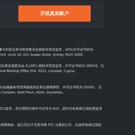
开设真实帐户
a) Pty Ltd 获澳大利亚证券与投资委员会授权并受其监管，AFSL许可证号码为
 Level 16, 201 Sussex Street, Sydney NSW 2000.
d. 获塞浦路斯证券交易委员会 (CySEC) 授权并受其监管，许可证号码为 285/15。注
e Building Office 204, 3022, Limassol, Cyprus。
ited 获得塞舌尔金融服务管理局颁发的证券交易商牌照，许可证号码为 SD093。 注
 Complex, Mont Fleuri, Mahe, Seychelles。
员会(JSC)监管，其代理经纪商许可证号为 643，是约旦哈希姆王国的受监管
NTL Ltd 的运营商商标，该公司位于毛里求斯 FSC 注册的公司，在迪拜哈姆王国的