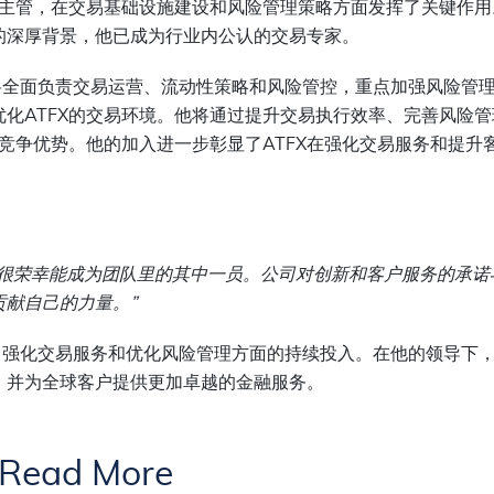
主管，在交易基础设施建设和风险管理策略方面发挥了关键作用
的深厚背景，他已成为行业内公认的交易专家。
将全面负责交易运营、流动性策略和风险管控，重点加强风险管
优化
ATFX
的交易环境。他将通过提升交易执行效率、完善风险管
竞争优势。他的加入进一步彰显了
ATFX
在强化交易服务和提升
很荣幸能成为团队里的其中一员。公司对创新和客户服务的承诺
贡献自己的力量。
”
才、强化交易服务和优化风险管理方面的持续投入。在他的领导下，A
，并为全球客户提供更加卓越的金融服务。
Read More