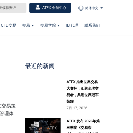
设模拟账户
ATFX 会员中心
简体中文
CFD交易
交易
交易学院
IB 代理
联系我们
最近的新闻
ATFX 推出世界交易
大赛杯：汇聚全球交
易者，共逐世界冠军
荣耀
在交易策
7月 17, 2026
管理体
ATFX 发布 2026年第
三季度《交易杂