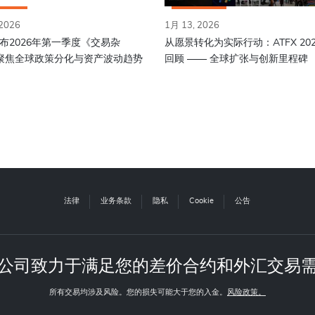
 2026
1月 13, 2026
发布2026年第一季度《交易杂
从愿景转化为实际行动：ATFX 20
聚焦全球政策分化与资产波动趋势
回顾 —— 全球扩张与创新里程碑
法律
业务条款
隐私
Cookie
公告
公司致力于满足您的差价合约和外汇交易
所有交易均涉及风险。您的损失可能大于您的入金。
风险政策。