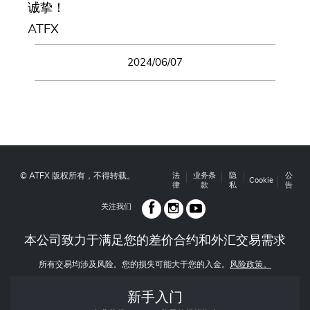
诚挚！
ATFX
2024/06/07
© ATFX 版权所有，不得转载。
法
业务条
隐
公
Cookie
律
款
私
告
关注我们
本公司致力于满足您的差价合约和外汇交易需求
所有交易均涉及风险。您的损失可能大于您的入金。
风险政策。
新手入门