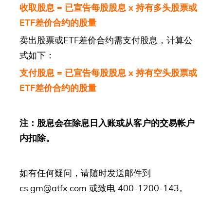
收取股息
=
已宣告每股股息
x
持有多头股票或
ETF
差价合约的股量
卖出股票或ETF差价合约需支付股息，计算公
式如下：
支付股息
=
已宣告每股股息
x
持有空头股票或
ETF
差价合约的股量
注：股息会在除息日入账或从客户的交易帐户
内扣除。
如有任何疑问，请随时发送邮件到
cs.gm@atfx.com
或致电 400-1200-143。