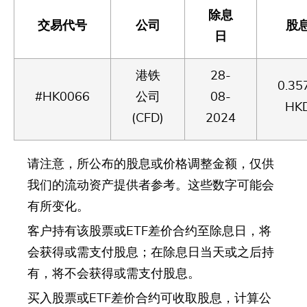
除息
交易代号
公司
股
日
港铁
28-
0.35
#HK0066
公司
08-
HK
(CFD)
2024
请注意，所公布的股息或价格调整金额，仅供
我们的流动资产提供者参考。这些数字可能会
有所变化。
客户持有该股票或ETF差价合约至除息日，将
会获得或需支付股息；在除息日当天或之后持
有，将不会获得或需支付股息。
买入股票或ETF差价合约可收取股息，计算公