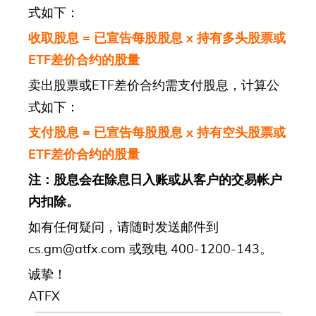
式如下：
收取股息
=
已宣告每股股息
x
持有多头股票或
ETF
差价合约的股量
卖出股票或ETF差价合约需支付股息，计算公
式如下：
支付股息
=
已宣告每股股息
x
持有空头股票或
ETF
差价合约的股量
注：股息会在除息日入账或从客户的交易帐户
内扣除。
如有任何疑问，请随时发送邮件到
cs.gm@atfx.com
或致电 400-1200-143。
诚挚！
ATFX