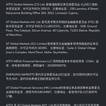
ATFX Global Markets (CY) Ltd. 获塞浦路斯证券交易委员会 (CySEC) 授权
并受其监管，许可证号码为 285/15。注册地址是：159 Leontiou A’Street,
Maryvonne Building Office 204, 3022, Limassol, Cyprus。
AT Global Markets Intl. Ltd. 获毛里求斯共和国的金融服务委员会 (FSC) 授
权并受其监管，许可证号码为 C118023331。注册地址是：G08, Ground
Floor, The Catalyst, Silicon Avenue, 40 Cybercity, 72201 Ebène, Republic
of Mauritius。
AT Global Markets (SC) Limited 获得塞舌尔金融服务管理局颁发的证券交
易商牌照，许可证号码为 SD093。 注册地址是：Suite 3, Global Village,
Jivan’s Complex, Mont Fleuri, Mahe, Seychelles。
ATFX MENA Financial Services LLC 受阿联酋资本市场管理局（CMA）监
管，持有第5类牌照，牌照编号：20200000078。
EMERGING MARKETS 受约旦证券委员会(JSC)监管，其代理经纪商许可证
号为 643，是约旦哈希姆王国的受监管公司。
AT Global Financial Services (HK) Limited经香港证券及期货事务监察委员
会授权和监管，牌照号码为BUM667。注册地址：香港湾仔告士打道80号
17楼。
ATFX 是 AT Global Markets INTL Ltd 的运营商商标，该公司位于毛里求斯