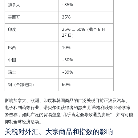
加拿大
~35%
墨西哥
25%
印度
25% → 50%（截至 8 月
27 日）
巴西
10%
中国
~30%
瑞士
~39%
铜（全部进口）
50%
影响加拿大、欧洲、印度和韩国商品的广泛关税目前正波及汽车、
电子和制药等行业。诺贝尔奖获得者约瑟夫·斯蒂格利茨等经济学家
警告称，如此广泛的贸易壁垒“几乎肯定会导致通货膨胀”，并有可能
抑制全球经济活动。
关税对外汇、大宗商品和指数的影响