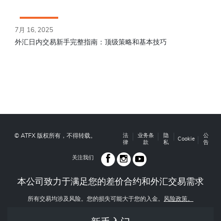
7月 16, 2025
外汇日内交易新手完整指南：顶级策略和基本技巧
© ATFX 版权所有，不得转载。
法
业务条
隐
公
Cookie
律
款
私
告
关注我们
本公司致力于满足您的差价合约和外汇交易需求
所有交易均涉及风险。您的损失可能大于您的入金。
风险政策。